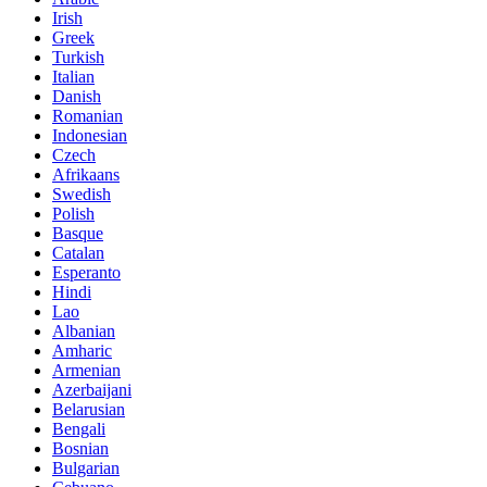
Irish
Greek
Turkish
Italian
Danish
Romanian
Indonesian
Czech
Afrikaans
Swedish
Polish
Basque
Catalan
Esperanto
Hindi
Lao
Albanian
Amharic
Armenian
Azerbaijani
Belarusian
Bengali
Bosnian
Bulgarian