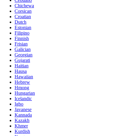
Cebuano
Chichewa
Corsican
Croatian
Dutch
Estonian
Filipino
Finnish
Frisian
Galician
Georgian
Gujarati
Haitian
Hausa
Hawaiian
Hebrew
Hmong
Hungarian
Icelandic
Igbo
Javanese
Kannada
Kazakh
Khmer
Kurdish